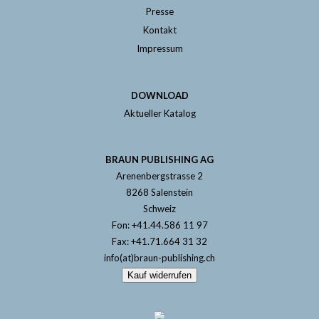
Presse
Kontakt
Impressum
DOWNLOAD
Aktueller Katalog
BRAUN PUBLISHING AG
Arenenbergstrasse 2
8268 Salenstein
Schweiz
Fon: +41.44.586 11 97
Fax: +41.71.664 31 32
info(at)braun-publishing.ch
Kauf widerrufen