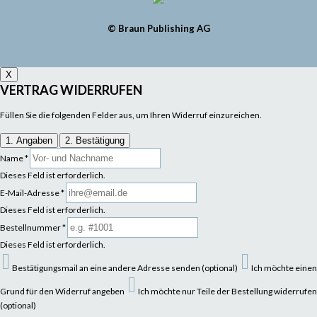
© Braun Publishing AG
X
VERTRAG WIDERRUFEN
Füllen Sie die folgenden Felder aus, um Ihren Widerruf einzureichen.
1. Angaben
2. Bestätigung
Name
*
Dieses Feld ist erforderlich.
E-Mail-Adresse
*
Dieses Feld ist erforderlich.
Bestellnummer
*
Dieses Feld ist erforderlich.
Bestätigungsmail an eine andere Adresse senden (optional)
Ich möchte einen
Grund für den Widerruf angeben
Ich möchte nur Teile der Bestellung widerrufen
(optional)