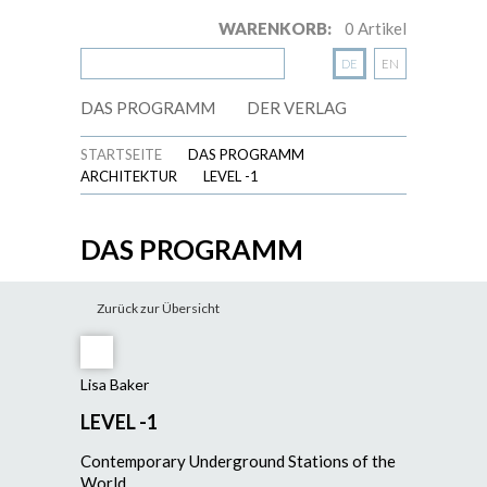
WARENKORB:
0
Artikel
DE
EN
DAS PROGRAMM
DER VERLAG
STARTSEITE
DAS PROGRAMM
ARCHITEKTUR
LEVEL -1
DAS PROGRAMM
Zurück zur Übersicht
Lisa Baker
LEVEL -1
Contemporary Underground Stations of the
World