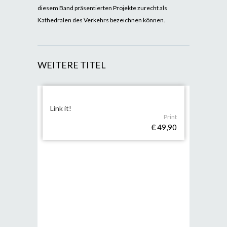
diesem Band präsentierten Projekte zurecht als
Kathedralen des Verkehrs bezeichnen können.
WEITERE TITEL
Link it!
Print
€ 49,90