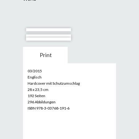
Print
03/2015
Englisch
Hardcover mit Schutzumschlag
28 x 23,5 cm
192 Seiten
296 Abbildungen
ISBN 978-3-03768-191-6