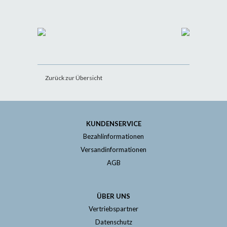
Zurück zur Übersicht
KUNDENSERVICE
Bezahlinformationen
Versandinformationen
AGB
ÜBER UNS
Vertriebspartner
Datenschutz