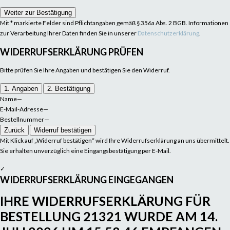
Weiter zur Bestätigung
Mit * markierte Felder sind Pflichtangaben gemäß § 356a Abs. 2 BGB. Informationen
zur Verarbeitung Ihrer Daten finden Sie in unserer
Datenschutzerklärung
.
WIDERRUFSERKLÄRUNG PRÜFEN
Bitte prüfen Sie Ihre Angaben und bestätigen Sie den Widerruf.
1. Angaben
2. Bestätigung
Name
—
E-Mail-Adresse
—
Bestellnummer
—
Zurück
Widerruf bestätigen
Mit Klick auf „Widerruf bestätigen“ wird Ihre Widerrufserklärung an uns übermittelt.
Sie erhalten unverzüglich eine Eingangsbestätigung per E-Mail.
✓
WIDERRUFSERKLÄRUNG EINGEGANGEN
IHRE WIDERRUFSERKLÄRUNG FÜR
BESTELLUNG
21321
WURDE AM
14.